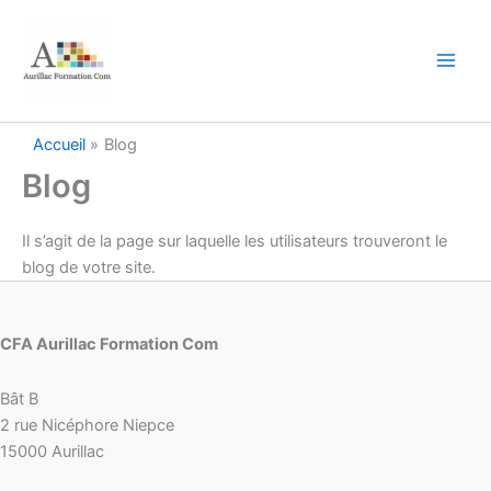
Aller
au
contenu
Accueil
Blog
Blog
Il s’agit de la page sur laquelle les utilisateurs trouveront le
blog de votre site.
CFA Aurillac Formation Com
Bât B
2 rue Nicéphore Niepce
15000 Aurillac